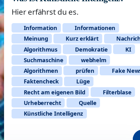
Hier erfährst du es.
Information
Informationen
Meinung
Kurz erklärt
Nachric
Algorithmus
Demokratie
KI
Suchmaschine
webhelm
Algorithmen
prüfen
Fake New
Faktencheck
Lüge
Recht am eigenen Bild
Filterblase
Urheberrecht
Quelle
Künstliche Intelligenz