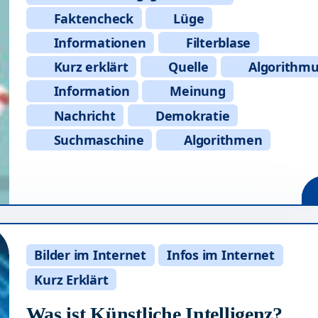
Faktencheck
Lüge
Informationen
Filterblase
Kurz erklärt
Quelle
Algorithm
Information
Meinung
Nachricht
Demokratie
Suchmaschine
Algorithmen
Bilder im Internet
Infos im Internet
Kurz Erklärt
Was ist Künstliche Intelligenz?