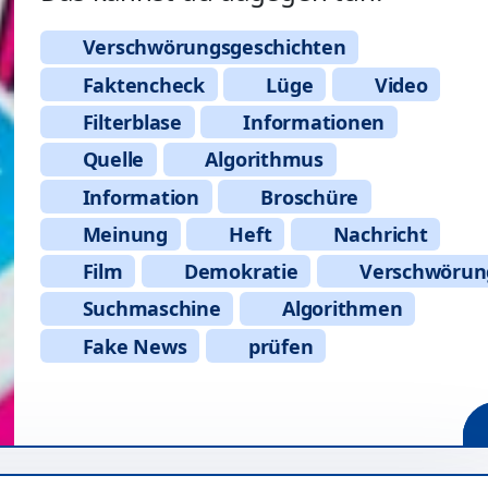
Verschwörungsgeschichten
Faktencheck
Lüge
Video
Filterblase
Informationen
Quelle
Algorithmus
Information
Broschüre
Meinung
Heft
Nachricht
Film
Demokratie
Verschwörun
Suchmaschine
Algorithmen
Fake News
prüfen