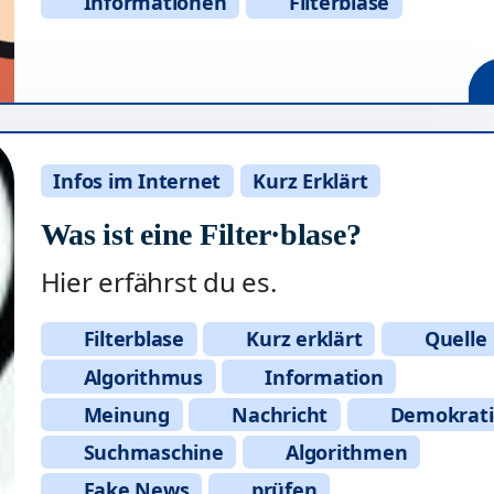
Informationen
Filterblase
Infos im Internet
Kurz Erklärt
Was ist eine Filter·blase?
Hier erfährst du es.
Filterblase
Kurz erklärt
Quelle
Algorithmus
Information
Meinung
Nachricht
Demokrati
Suchmaschine
Algorithmen
Fake News
prüfen