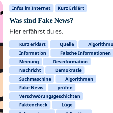
Infos im Internet
Kurz Erklärt
Was sind Fake News?
Hier erfährst du es.
Kurz erklärt
Quelle
Algorithm
Information
Falsche Informationen
Meinung
Desinformation
Nachricht
Demokratie
Suchmaschine
Algorithmen
Fake News
prüfen
Verschwörungsgeschichten
Faktencheck
Lüge