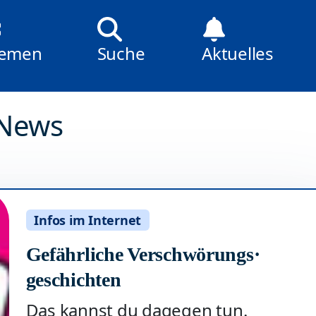
emen
Suche
Aktuelles
 News
Infos im Internet
Gefährliche Verschwörungs·
geschichten
Das kannst du dagegen tun.