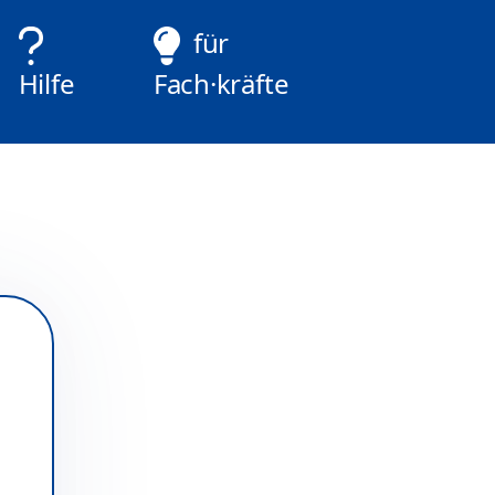
für
Hilfe
Fach·kräfte