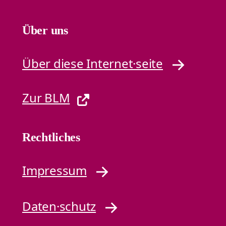
Über uns
Über diese Internet·seite
Zur BLM
Rechtliches
Impressum
Daten·schutz