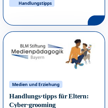
Handlungstipps
Medien und Erziehung
Handlungs·tipps für Eltern:
Cyber·grooming