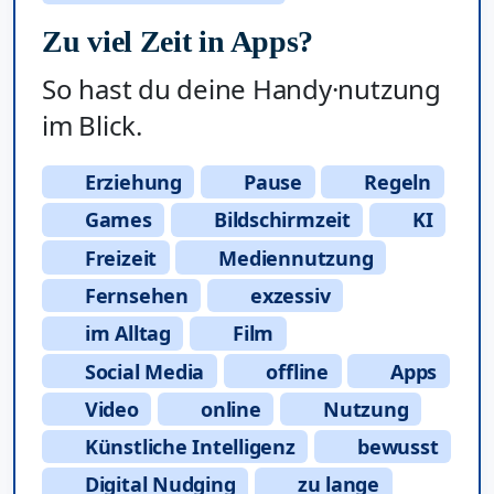
Zu viel Zeit in Apps?
So hast du deine Handy·nutzung
im Blick.
Erziehung
Pause
Regeln
Games
Bildschirmzeit
KI
Freizeit
Mediennutzung
Fernsehen
exzessiv
im Alltag
Film
Social Media
offline
Apps
Video
online
Nutzung
Künstliche Intelligenz
bewusst
Digital Nudging
zu lange