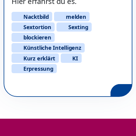
Hier erfährst du es.
Nacktbild
melden
Sextortion
Sexting
blockieren
Künstliche Intelligenz
Kurz erklärt
KI
Erpressung