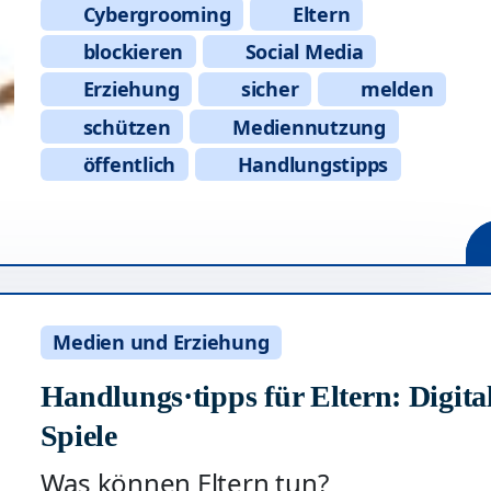
Cybergrooming
Eltern
blockieren
Social Media
Erziehung
sicher
melden
schützen
Mediennutzung
öffentlich
Handlungstipps
Medien und Erziehung
Handlungs·tipps für Eltern: Digita
Spiele
Was können Eltern tun?