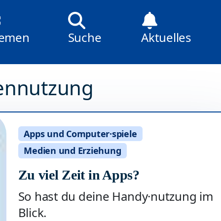
emen
Suche
Aktuelles
ennutzung
Apps und Computer·spiele
Medien und Erziehung
Zu viel Zeit in Apps?
So hast du deine Handy·nutzung im
Blick.