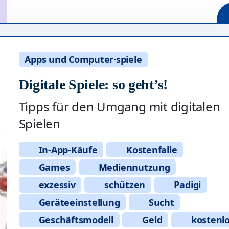
Apps und Computer·spiele
Digitale Spiele: so geht’s!
Tipps für den Umgang mit digitalen
Spielen
In-App-Käufe
Kostenfalle
Games
Mediennutzung
exzessiv
schützen
Padigi
Geräteeinstellung
Sucht
Geschäftsmodell
Geld
kostenl