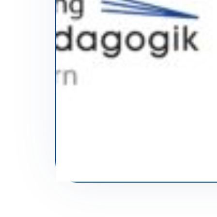
Seitennavigation