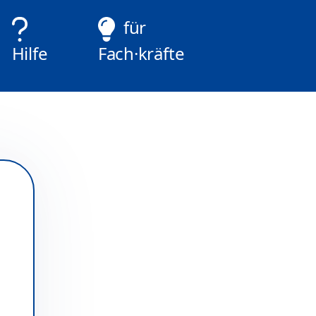
für
Hilfe
Fach·kräfte