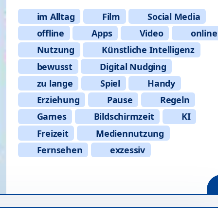
im Alltag
Film
Social Media
offline
Apps
Video
online
Nutzung
Künstliche Intelligenz
bewusst
Digital Nudging
zu lange
Spiel
Handy
Erziehung
Pause
Regeln
Games
Bildschirmzeit
KI
Freizeit
Mediennutzung
Fernsehen
exzessiv