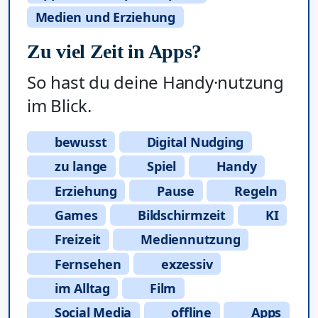
Medien und Erziehung
Zu viel Zeit in Apps?
So hast du deine Handy·nutzung
im Blick.
bewusst
Digital Nudging
zu lange
Spiel
Handy
Erziehung
Pause
Regeln
Games
Bildschirmzeit
KI
Freizeit
Mediennutzung
Fernsehen
exzessiv
im Alltag
Film
Social Media
offline
Apps