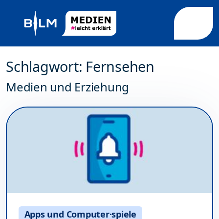
Weiter zum Inhalt
Weiter zum Fuß der Seite
Me
Schlagwort:
Fernsehen
Medien und Erziehung
Apps und Computer·spiele