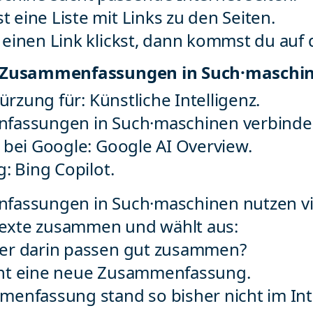
eine Liste mit Links zu den Seiten.
einen Link klickst, dann kommst du auf d
I-Zusammenfassungen in Such·maschi
kürzung für: Künstliche Intelligenz.
fassungen in Such·maschinen verbinden
 bei Google: Google AI Overview.
: Bing Copilot.
assungen in Such·maschinen nutzen viel
 Texte zusammen und wählt aus:
er darin passen gut zusammen?
ht eine neue Zusammenfassung.
enfassung stand so bisher nicht im Int