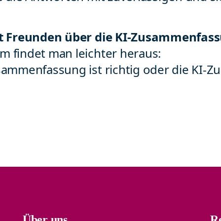
it Freunden
über die KI-Zusammenfass
 findet man leichter heraus:
sammenfassung ist richtig oder die KI-Z
Über uns
Re