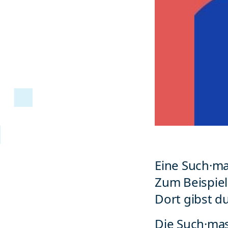
Eine Such·ma
Zum Beispiel
Dort gibst du
Die Such·mas