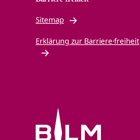
Sitemap
Erklärung zur Barriere·freiheit