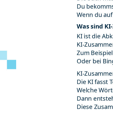
Du bekommst 
Wenn du auf 
Was sind K
KI ist die Ab
KI-Zusammen
Zum Beispiel
Oder bei Bing
KI-Zusammenf
Die KI fasst
Welche Wört
Dann entste
Diese Zusamm