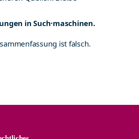
ungen in Such·maschinen.
usammenfassung ist falsch.
chtliches