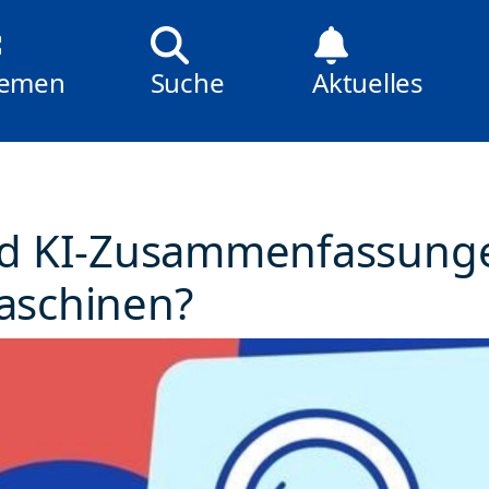
emen
Suche
Aktuelles
nd KI-Zusammenfassunge
aschinen?