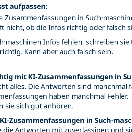
st aufpassen:
lte Zusammenfassungen in Such·maschin
ft nicht, ob die Infos richtig oder falsch s
·maschinen Infos fehlen, schreiben sie 
 richtig. Kann aber auch falsch sein.
ichtig mit KI-Zusammenfassungen in S
cht alles. Die Antworten sind manchmal f
menfassungen haben manchmal Fehler.
 sie sich gut anhören.
e KI-Zusammenfassungen in Such·masc
e die Antworten mit zuverlässigen und si