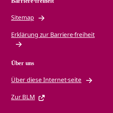
Barriere·freiheit
Sitemap
Erklärung zur Barriere·freiheit
Über uns
Über diese Internet·seite
Zur BLM