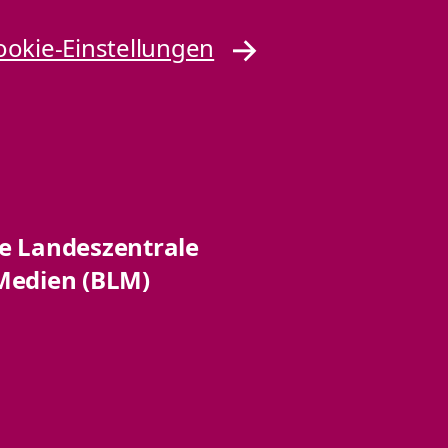
ookie-Einstellungen
he Landeszentrale
Medien (BLM)